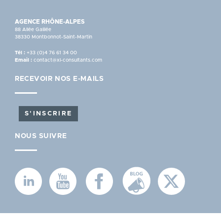
AGENCE RHÔNE-ALPES
88 Allée Galilée
38330 Montbonnot-Saint-Martin
Tél :
+33 (0)4 76 61 34 00
Email :
contact@xl-consultants.com
RECEVOIR NOS E-MAILS
S'INSCRIRE
NOUS SUIVRE