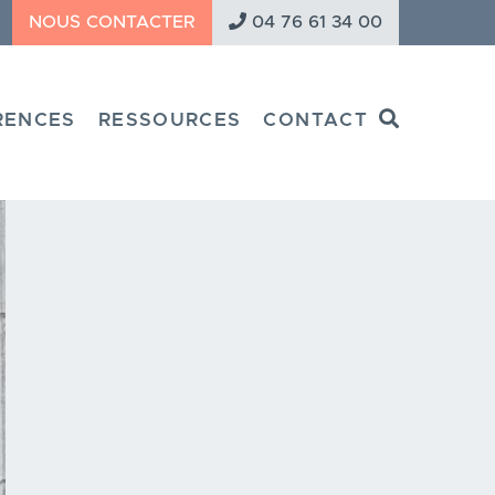
NOUS CONTACTER
04 76 61 34 00
Search
RENCES
RESSOURCES
CONTACT