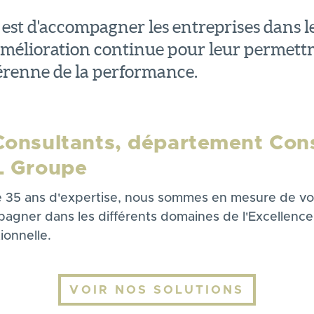
est d'accompagner les entreprises dans l
mélioration continue pour leur permettr
érenne de la performance.
Consultants, département Cons
L Groupe
e 35 ans d'expertise, nous sommes en mesure de v
agner dans les différents domaines de l'Excellence
ionnelle.
VOIR NOS SOLUTIONS