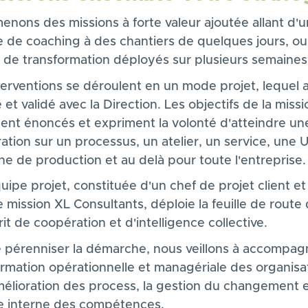
enons des missions à forte valeur ajoutée allant d'
e de coaching à des chantiers de quelques jours, o
s de transformation déployés sur plusieurs semaines
terventions se déroulent en un mode projet, lequel 
 et validé avec la Direction. Les objectifs de la miss
ment énoncés et expriment la volonté d'atteindre un
ation sur un processus, un atelier, un service, une 
ne de production et au delà pour toute l'entreprise.
ipe projet, constituée d'un chef de projet client et
 mission XL Consultants, déploie la feuille de route
it de coopération et d'intelligence collective.
e pérenniser la démarche, nous veillons à accompagn
ormation opérationnelle et managériale des organisa
mélioration des process, la gestion du changement e
 interne des compétences.