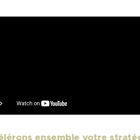
élérons ensemble votre stratég