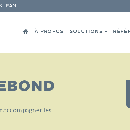
S LEAN
HOME
À PROPOS
SOLUTIONS
RÉFÉ
EBOND​
ur accompagner les