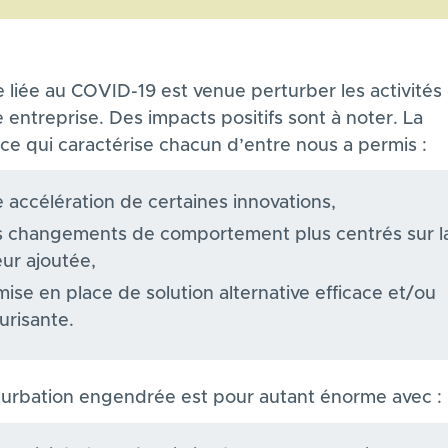
e liée au COVID-19 est venue perturber les activités
entreprise. ​Des impacts positifs sont à noter. La
nce qui caractérise chacun d’entre nous a permis​ :
 accélération de certaines innovations​,
 changements de comportement plus centrés sur l
eur ajoutée​,
mise en place de solution alternative efficace et/ou
urisante.​
turbation engendrée est pour autant énorme avec :​