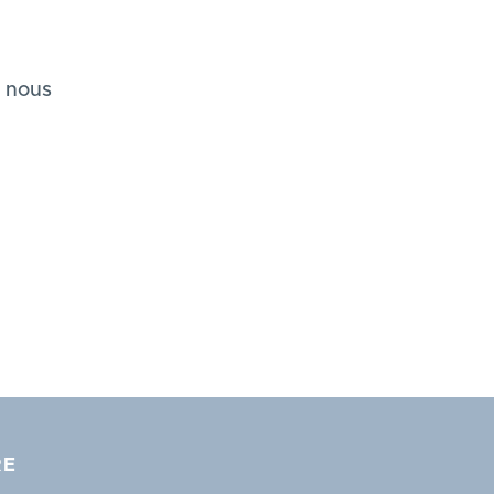
à nous
RE