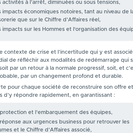
 activités à l’arrêt, diminuées ou sous tensions,
 impacts économiques notoires, tant au niveau de l
sorerie que sur le Chiffre d’Affaires réel,
 impacts sur les Hommes et l'organisation des équip
 contexte de crise et l’incertitude qui y est associée
dial de réfléchir aux modalités de redémarrage qui 
soit par un retour à la normale progressif, soit, et c’e
robable, par un changement profond et durable.​
rte pour chaque société de reconstruire son offre et
 d’y répondre rapidement, en garantissant :​
protection et l’embarquement des équipes​,
réponse aux urgences business pour retrouver les
umes et le Chiffre d’Affaires associé​,