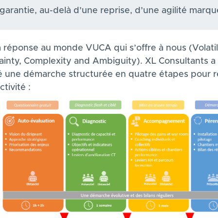
garantie, au-delà d’une reprise, d’une agilité marqué
a réponse au monde VUCA qui s’offre à nous (Volatili
ainty, Complexity and Ambiguity). XL Consultants a
é une démarche structurée en quatre étapes pour r
ctivité :