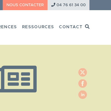
NOUS CONTACTER
04 76 61 34 00
Search
RENCES
RESSOURCES
CONTACT