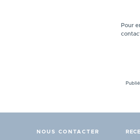
Pour en
contact
Publié
NOUS CONTACTER
RECE