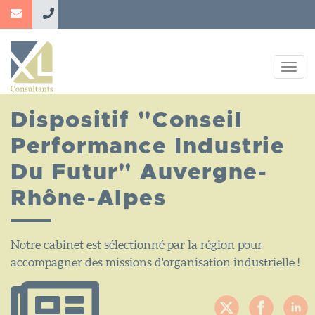
Aller
au
contenu
principal
Togg
navig
Dispositif "Conseil
Performance Industrie
Du Futur" Auvergne-
Rhône-Alpes
Notre cabinet est sélectionné par la région pour
accompagner des missions d'organisation industrielle !