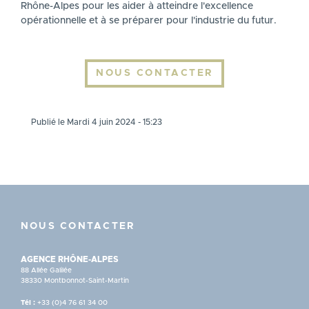
Rhône-Alpes pour les aider à atteindre l'excellence
opérationnelle et à se préparer pour l'industrie du futur.
NOUS CONTACTER
Publié le Mardi 4 juin 2024 - 15:23
NOUS CONTACTER
AGENCE RHÔNE-ALPES
88 Allée Galilée
38330 Montbonnot-Saint-Martin
Tél :
+33 (0)4 76 61 34 00