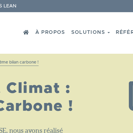
S LEAN
HOME
À PROPOS
SOLUTIONS
RÉFÉ
ème bilan carbone !
Climat :
Carbone !
E, nous avons réalisé