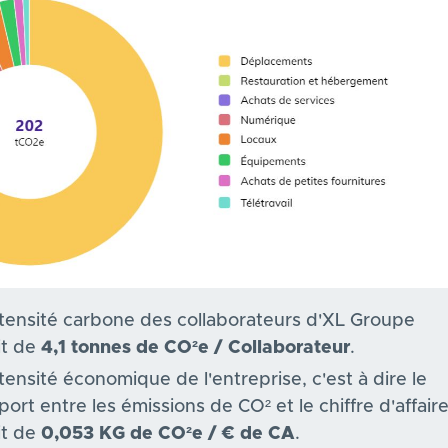
ntensité carbone des collaborateurs d'XL Groupe
it de
4,1 tonnes de CO²e / Collaborateur
.
ntensité économique de l'entreprise, c'est à dire le
port entre les émissions de CO² et le chiffre d'affaire
it de
0,053 KG de CO²e / € de CA
.