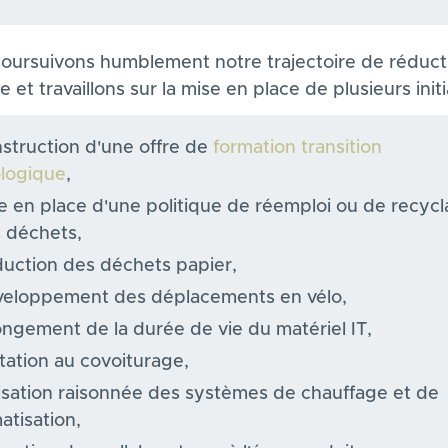
oursuivons humblement notre trajectoire de réduct
 et travaillons sur la mise en place de plusieurs initi
struction d'une offre de
formation transition
logique
,
e en place d'une politique de réemploi ou de recyc
 déchets,
uction des déchets papier,
eloppement des déplacements en vélo,
ongement de la durée de vie du matériel IT,
itation au covoiturage,
lisation raisonnée des systèmes de chauffage et de
matisation,