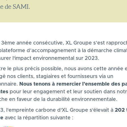
de de SAMI.
a 3ème année consécutive, XL Groupe s’est rapproc
 plateforme d’accompagnement à la démarche climat,
urer l'impact environnemental sur 2023.
tre le plus précis possible, nous avons cette année
gé nos clients, stagiaires et fournisseurs via un
onnaire.
Nous tenons à remercier l’ensemble des pa
ntes
pour leur engagement et leur soutien dans not
he en faveur de la durabilité environnementale.
3, l'empreinte carbone d'XL Groupe s'élevait à
202 
²e
avec la répartition suivante :