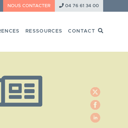
NOUS CONTACTER
04 76 61 34 00
Search
RENCES
RESSOURCES
CONTACT