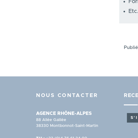
For
Etc
Publié
NOUS CONTACTER
RECE
AGENCE RHÔNE-ALPES
S'
88 Allée Galilée
38330 Montbonnot-Saint-Martin