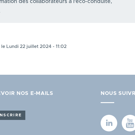
mation des collaborateurs à l'éco-conduite,
.
 le Lundi 22 juillet 2024 - 11:02
VOIR NOS E-MAILS
NOUS SUIV
INSCRIRE