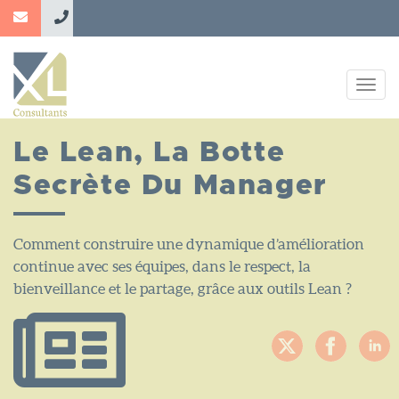
Aller
au
contenu
principal
Togg
navig
Le Lean, La Botte
Secrète Du Manager
Comment construire une dynamique d’amélioration
continue avec ses équipes, dans le respect, la
bienveillance et le partage, grâce aux outils Lean ?