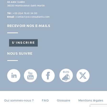
88 Allée Galilée
38330 Montbonnot-Saint-Martin
Tél :
+33 (0)4 76 61 34 00
Email :
contact@xl-consultants.com
RECEVOIR NOS E-MAILS
S'INSCRIRE
NOUS SUIVRE
MENU
Qui sommes-nous ?
FAQ
Glossaire
Mentions légales