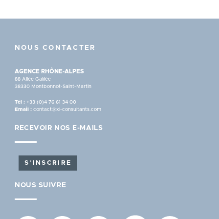
NOUS CONTACTER
AGENCE RHÔNE-ALPES
88 Allée Galilée
38330 Montbonnot-Saint-Martin
Tél :
+33 (0)4 76 61 34 00
Email :
contact@xl-consultants.com
RECEVOIR NOS E-MAILS
S'INSCRIRE
NOUS SUIVRE