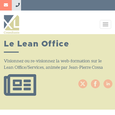
Aller
au
contenu
principal
Togg
navig
Le Lean Office
Visionnez ou re-visionnez la web-formation sur le
Lean Office/Services, animée par Jean-Pierre Cossa