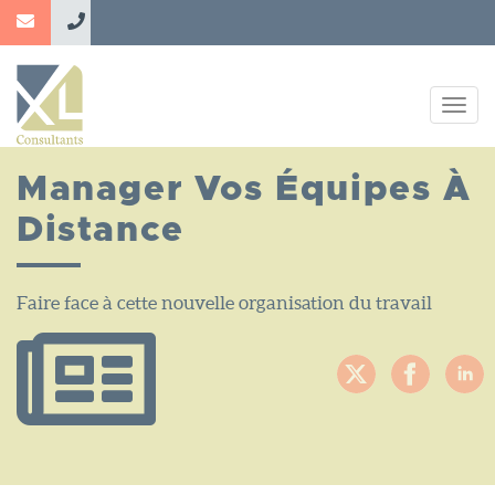
Aller
au
contenu
principal
Togg
navig
Manager Vos Équipes À
Distance
Faire face à cette nouvelle organisation du travail