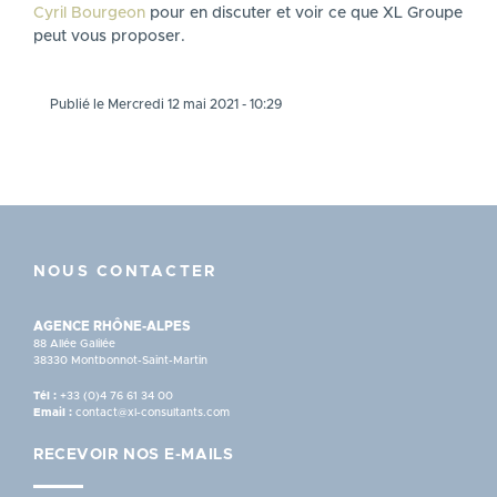
Cyril Bourgeon
pour en discuter et voir ce que XL Groupe
peut vous proposer.
Publié le Mercredi 12 mai 2021 - 10:29
NOUS CONTACTER
AGENCE RHÔNE-ALPES
88 Allée Galilée
38330 Montbonnot-Saint-Martin
Tél :
+33 (0)4 76 61 34 00
Email :
contact@xl-consultants.com
RECEVOIR NOS E-MAILS