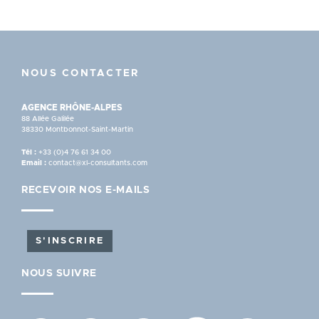
NOUS CONTACTER
AGENCE RHÔNE-ALPES
88 Allée Galilée
38330 Montbonnot-Saint-Martin
Tél :
+33 (0)4 76 61 34 00
Email :
contact@xl-consultants.com
RECEVOIR NOS E-MAILS
S'INSCRIRE
NOUS SUIVRE