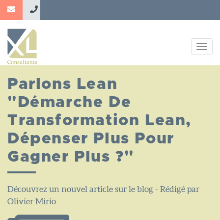
Aller
au
contenu
principal
Togg
navig
Parlons Lean
"Démarche De
Transformation Lean,
Dépenser Plus Pour
Gagner Plus ?"
Découvrez un nouvel article sur le blog - Rédigé par
Olivier Mirio