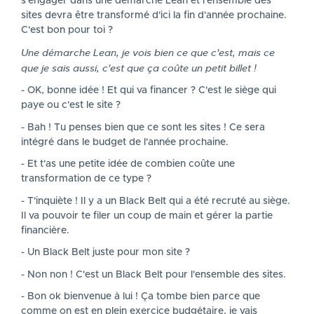
s'engager dans une démarche Lean et l'ensemble des
sites devra être transformé d'ici la fin d'année prochaine.
C'est bon pour toi ?
Une démarche Lean, je vois bien ce que c'est, mais ce
que je sais aussi, c'est que ça coûte un petit billet !
- OK, bonne idée ! Et qui va financer ? C'est le siège qui
paye ou c'est le site ?
- Bah ! Tu penses bien que ce sont les sites ! Ce sera
intégré dans le budget de l'année prochaine.
- Et t'as une petite idée de combien coûte une
transformation de ce type ?
- T'inquiète ! Il y a un Black Belt qui a été recruté au siège.
Il va pouvoir te filer un coup de main et gérer la partie
financière.
- Un Black Belt juste pour mon site ?
- Non non ! C'est un Black Belt pour l'ensemble des sites.
- Bon ok bienvenue à lui ! Ça tombe bien parce que
comme on est en plein exercice budgétaire, je vais