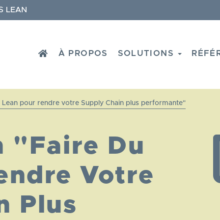
S LEAN
HOME
À PROPOS
SOLUTIONS
RÉFÉ
u Lean pour rendre votre Supply Chain plus performante"
n "Faire Du
endre Votre
n Plus