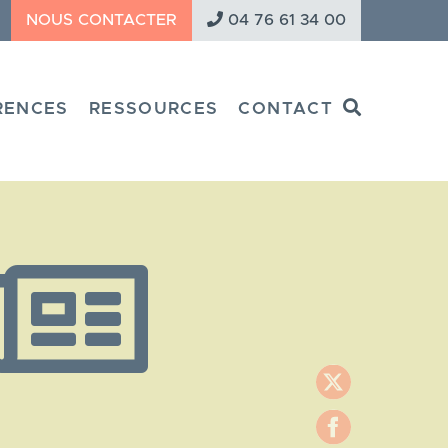
NOUS CONTACTER
04 76 61 34 00
Search
RENCES
RESSOURCES
CONTACT