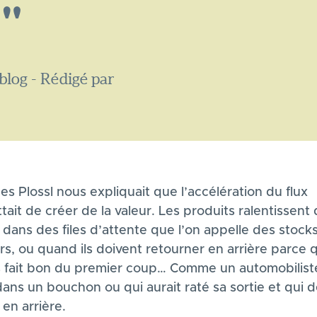
e"
blog - Rédigé par
s Plossl nous expliquait que l’accélération du flux
ait de créer de la valeur. Les produits ralentissent
t dans des files d’attente que l’on appelle des stock
s, ou quand ils doivent retourner en arrière parce 
s fait bon du premier coup… Comme un automobilist
dans un bouchon ou qui aurait raté sa sortie et qui d
 en arrière.