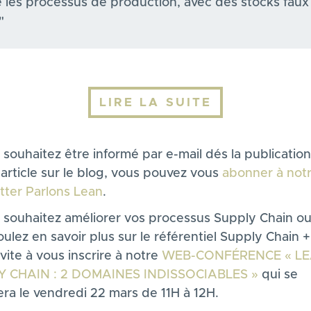
 les processus de production, avec des stocks faux
"
LIRE LA SUITE
 souhaitez être informé par e-mail dés la publicatio
article sur le blog, vous pouvez vous
abonner à not
tter Parlons Lean
.
s souhaitez améliorer vos processus Supply Chain ou
ulez en savoir plus sur le référentiel Supply Chain +,
vite à vous inscrire à notre
WEB-CONFÉRENCE « LE
Y CHAIN : 2 DOMAINES INDISSOCIABLES »
qui se
era le vendredi 22 mars de 11H à 12H.