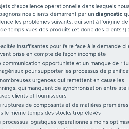
ojets d’excellence opérationnelle dans lesquels nou
agnons nos clients démarrent par un
diagnostic
qu
ence les problèmes suivants, qui sont à l’origine de
de temps vues des produits (et donc des clients !) 
acités insuffisantes pour faire face à la demande cli
vent prise en compte de façon incomplète
 communication opportuniste et un manque de ritu
agériaux pour supporter les processus de planifica
nombreuses urgences qui remettent en cause les
nnings, qui manquent de synchronisation entre ateli
avec clients et fournisseurs
 ruptures de composants et de matières premières,
s le même temps des stocks trop élevés
 processus logistiques opérationnels moins optimis