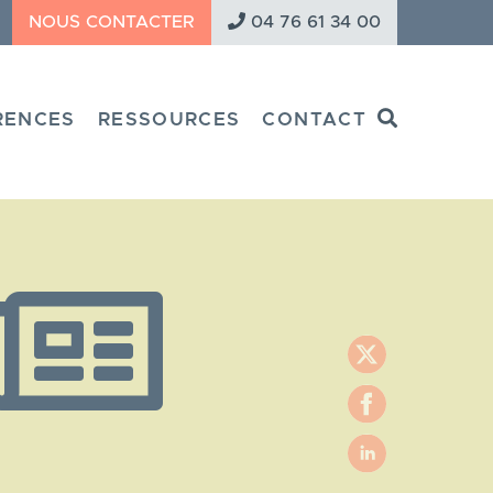
NOUS CONTACTER
04 76 61 34 00
Search
RENCES
RESSOURCES
CONTACT