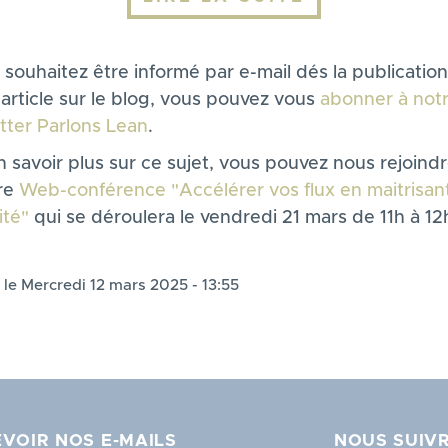
 souhaitez être informé par e-mail dés la publicatio
article sur le blog, vous pouvez vous
abonner à not
tter Parlons Lean
.
 savoir plus sur ce sujet, vous pouvez nous rejoindr
re
Web-conférence "Accélérer vos flux en maitrisant
ité"
qui se déroulera le vendredi 21 mars de 11h à 12
 le Mercredi 12 mars 2025 - 13:55
VOIR NOS E-MAILS
NOUS SUIV