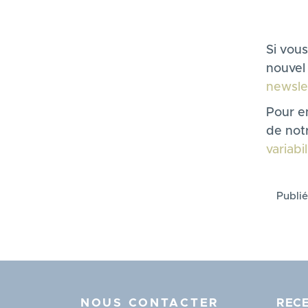
Si vous
nouvel 
newsle
Pour en
de not
variabil
Publié
NOUS CONTACTER
RECE