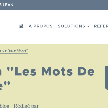
S LEAN
HOME
À PROPOS
SOLUTIONS
RÉFÉ
 de l’incertitude"
n "Les Mots De
e"
blog - Rédigé par