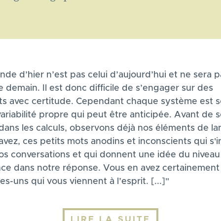
de d’hier n’est pas celui d’aujourd’hui et ne sera p
e demain. Il est donc difficile de s’engager sur des
ats avec certitude. Cependant chaque système est 
ariabilité propre qui peut être anticipée. Avant de 
 dans les calculs, observons déjà nos éléments de l
vez, ces petits mots anodins et inconscients qui s'i
os conversations et qui donnent une idée du niveau
nce dans notre réponse. Vous en avez certainement
s-uns qui vous viennent à l’esprit. [...]"
LIRE LA SUITE