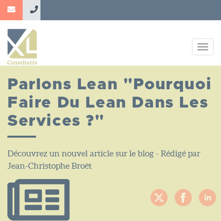
Aller
au
contenu
principal
Togg
navig
Parlons Lean "Pourquoi
Faire Du Lean Dans Les
Services ?"
Découvrez un nouvel article sur le blog - Rédigé par
Jean-Christophe Broët