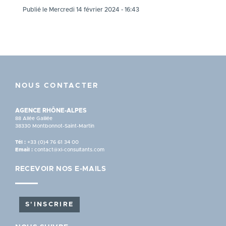
Publié le Mercredi 14 février 2024 - 16:43
NOUS CONTACTER
AGENCE RHÔNE-ALPES
88 Allée Galilée
38330 Montbonnot-Saint-Martin
Tél :
+33 (0)4 76 61 34 00
Email :
contact@xl-consultants.com
RECEVOIR NOS E-MAILS
S'INSCRIRE