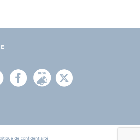
RE
litique de confidentialité