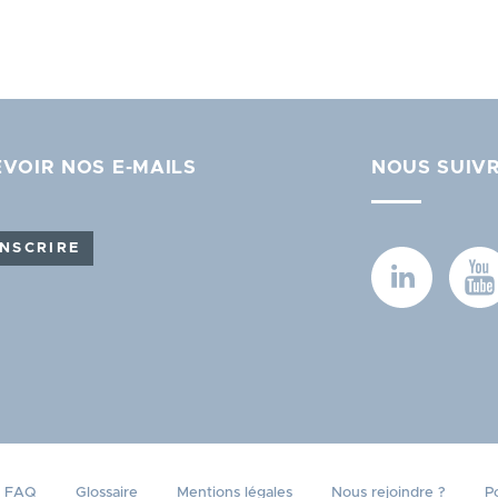
VOIR NOS E-MAILS
NOUS SUIV
INSCRIRE
sez vos Options
FAQ
Glossaire
Mentions légales
Nous rejoindre ?
Po