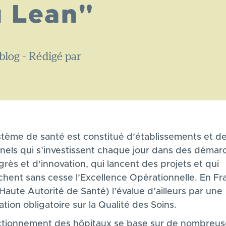
u Lean"
blog - Rédigé par
stème de santé est constitué d’établissements et d
nels qui s’investissent chaque jour dans des démar
rès et d’innovation, qui lancent des projets et qui
chent sans cesse l’Excellence Opérationnelle. En Fr
Haute Autorité de Santé) l’évalue d’ailleurs par une
cation obligatoire sur la Qualité des Soins.
ctionnement des hôpitaux se base sur de nombreus