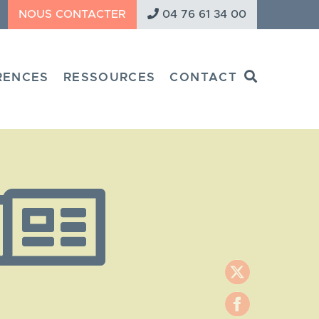
NOUS CONTACTER
04 76 61 34 00
Search
RENCES
RESSOURCES
CONTACT