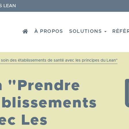
S LEAN
HOME
À PROPOS
SOLUTIONS
RÉFÉ
soin des établissements de santé avec les principes du Lean"
n "Prendre
ablissements
ec Les