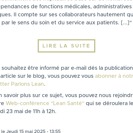
épendances de fonctions médicales, administratives
ues. Il compte sur ses collaborateurs hautement qua
par le sens du soin et du service aux patients. [...]"
LIRE LA SUITE
 souhaitez être informé par e-mail dés la publicatio
article sur le blog, vous pouvez vous
abonner à not
tter Parlons Lean
.
 savoir plus sur ce sujet, vous pouvez nous rejoindr
re
Web-conférence "Lean Santé"
qui se déroulera l
i 23 mai de 11h à 12h.
 le Jeudi 15 mai 2025 - 13:55