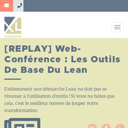
Aller
au
contenu
principal
Togg
navig
[REPLAY] Web-
Conférence : Les Outils
De Base Du Lean
Evidemment une démarche Lean ne doit pas se
résumer à l’utilisation d’outils ! Si vous ne faites que
cela, c’est le meilleur moyen de louper votre
transformation.