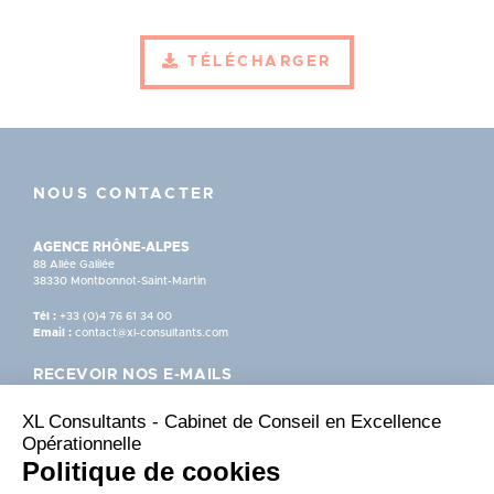
TÉLÉCHARGER
NOUS CONTACTER
AGENCE RHÔNE-ALPES
88 Allée Galilée
38330 Montbonnot-Saint-Martin
Tél :
+33 (0)4 76 61 34 00
Email :
contact@xl-consultants.com
RECEVOIR NOS E-MAILS
XL Consultants - Cabinet de Conseil en Excellence
Opérationnelle
S'INSCRIRE
Politique de cookies