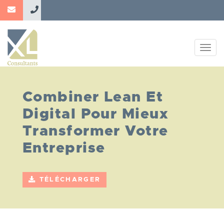
Aller
au
contenu
principal
Togg
navig
Combiner Lean Et
Digital Pour Mieux
Transformer Votre
Entreprise
TÉLÉCHARGER