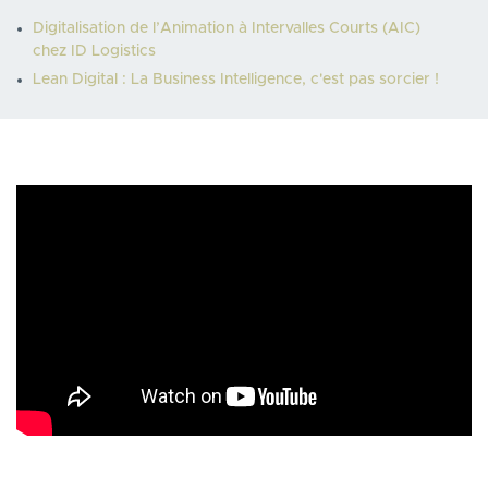
Digitalisation de l’Animation à Intervalles Courts (AIC)
chez ID Logistics
Lean Digital : La Business Intelligence, c'est pas sorcier !