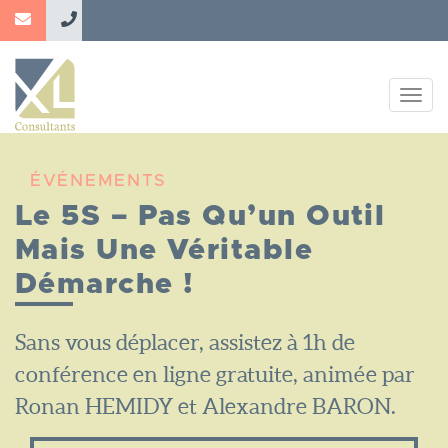
Aller
au
contenu
principal
Togg
navig
ÉVÉNEMENTS
Le 5S – Pas Qu’un Outil
Mais Une Véritable
Démarche !
Sans vous déplacer, assistez à 1h de
conférence en ligne gratuite, animée par
Ronan HEMIDY et Alexandre BARON.