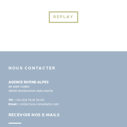
REPLAY
NOUS CONTACTER
AGENCE RHÔNE-ALPES
88 Allée Galilée
38330 Montbonnot-Saint-Martin
Tél :
+33 (0)4 76 61 34 00
Email :
contact@xl-consultants.com
RECEVOIR NOS E-MAILS