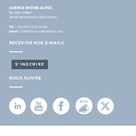
AGENCE RHÔNE-ALPES
88 Allée Galilée
38330 Montbonnot-Saint-Martin
Tél :
+33 (0)4 76 61 34 00
Email :
contact@xl-consultants.com
RECEVOIR NOS E-MAILS
S'INSCRIRE
NOUS SUIVRE