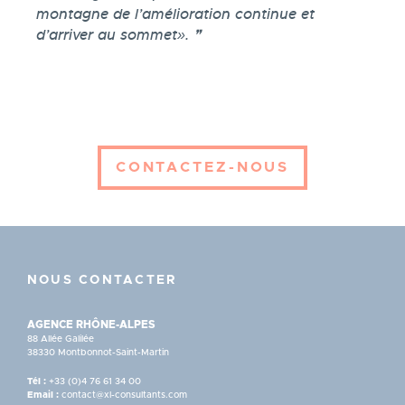
montagne de l’amélioration continue et
d’arriver au sommet».
CONTACTEZ-NOUS
NOUS CONTACTER
AGENCE RHÔNE-ALPES
88 Allée Galilée
38330 Montbonnot-Saint-Martin
Tél :
+33 (0)4 76 61 34 00
Email :
contact@xl-consultants.com