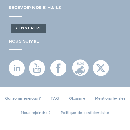
RECEVOIR NOS E-MAILS
S'INSCRIRE
NOUS SUIVRE
MENU
Qui sommes-nous ?
FAQ
Glossaire
Mentions légales
PIED
Nous rejoindre ?
Politique de confidentialité
DE
PAGE