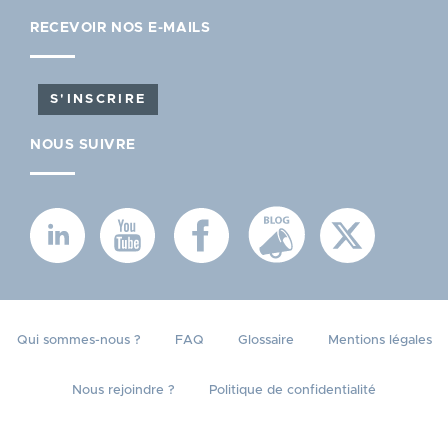
RECEVOIR NOS E-MAILS
S'INSCRIRE
NOUS SUIVRE
MENU
Qui sommes-nous ?
FAQ
Glossaire
Mentions légales
PIED
Nous rejoindre ?
Politique de confidentialité
DE
PAGE