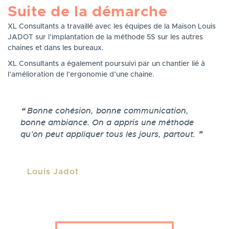
Suite de la démarche
XL Consultants a travaillé avec les équipes de la Maison Louis
JADOT sur l’implantation de la méthode 5S sur les autres
chaines et dans les bureaux.
XL Consultants a également poursuivi par un chantier lié à
l’amélioration de l’ergonomie d’une chaine.
Témoignage
Bonne cohésion, bonne communication,
bonne ambiance. On a appris une méthode
qu’on peut appliquer tous les jours, partout.
Personne
Louis Jadot
/
entreprise