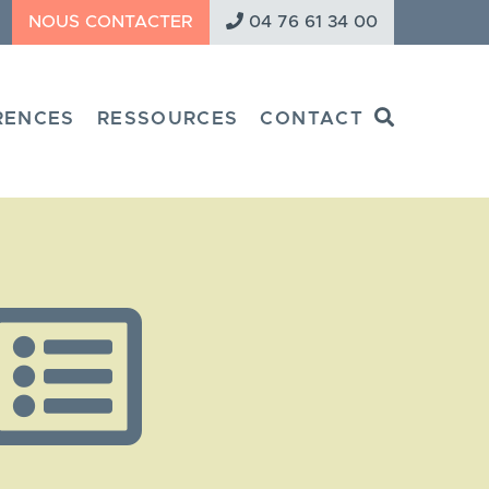
NOUS CONTACTER
04 76 61 34 00
Search
RENCES
RESSOURCES
CONTACT