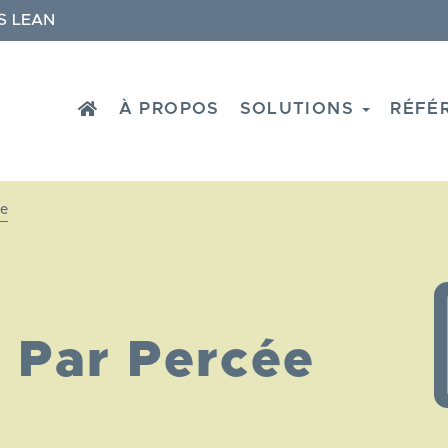
S LEAN
HOME
À PROPOS
SOLUTIONS
RÉFÉ
ée
 Par Percée