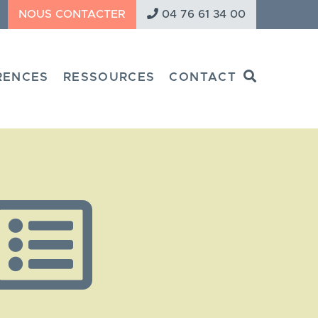
NOUS CONTACTER
04 76 61 34 00
Search
RENCES
RESSOURCES
CONTACT