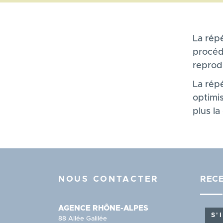
La répé
procéd
reprodu
La répé
optimis
plus la
NOUS CONTACTER
RECE
AGENCE RHÔNE-ALPES
S'
88 Allée Galilée