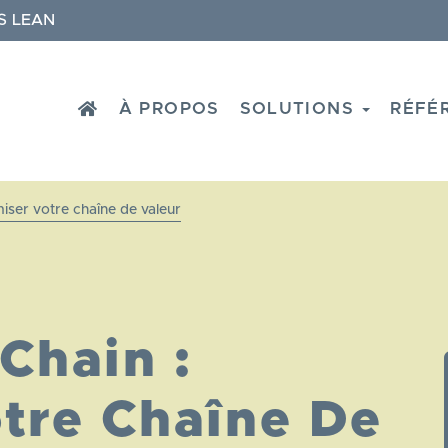
S LEAN
HOME
À PROPOS
SOLUTIONS
RÉFÉ
iser votre chaîne de valeur
Chain :
tre Chaîne De