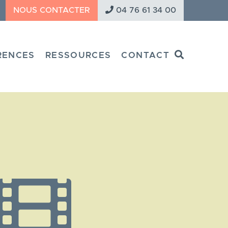
NOUS CONTACTER
04 76 61 34 00
Search
RENCES
RESSOURCES
CONTACT