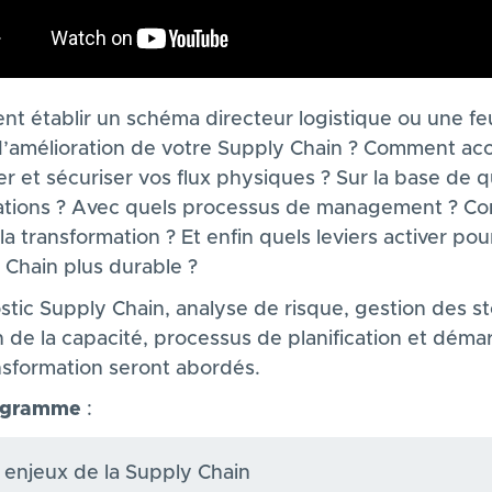
t établir un schéma directeur logistique ou une feu
d’amélioration de votre Supply Chain ? Comment acc
er et sécuriser vos flux physiques ? Sur la base de q
ations ? Avec quels processus de management ? 
 la transformation ? Et enfin quels leviers activer po
 Chain plus durable ?
stic Supply Chain, analyse de risque, gestion des st
n de la capacité, processus de planification et déma
nsformation seront abordés.
ogramme
:
 enjeux de la Supply Chain