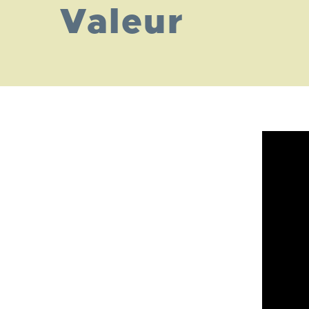
Valeur
Lien
Vidéo