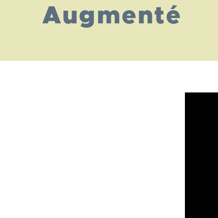
Augmenté
Lien
Vidéo