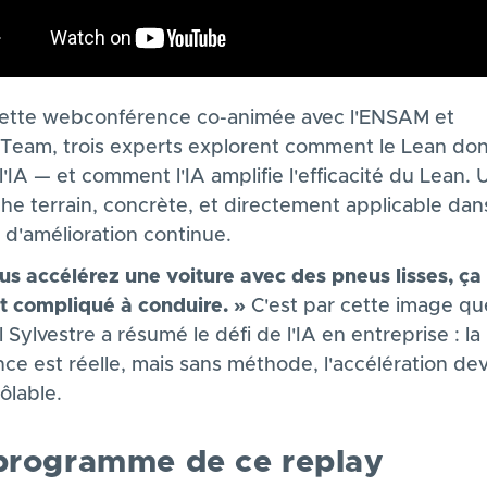
ette webconférence co-animée avec l'ENSAM et
eam, trois experts explorent comment le Lean do
l'IA — et comment l'IA amplifie l'efficacité du Lean. 
he terrain, concrète, et directement applicable dan
 d'amélioration continue.
ous accélérez une voiture avec des pneus lisses, ça
t compliqué à conduire. »
C'est par cette image qu
 Sylvestre a résumé le défi de l'IA en entreprise : la
ce est réelle, mais sans méthode, l'accélération de
ôlable.
programme de ce replay