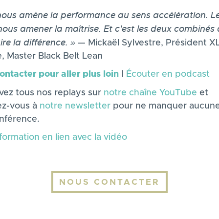
 nous amène la performance au sens accélération. L
 nous amener la maîtrise. Et c'est les deux combinés 
ire la différence. »
— Mickaël Sylvestre, Président X
, Master Black Belt Lean
ntacter pour aller plus loin
|
Écouter en podcast
vez tous nos replays sur
notre chaîne YouTube
et
vez-vous à
notre newsletter
pour ne manquer aucun
férence.
 formation en lien avec la vidéo
NOUS CONTACTER