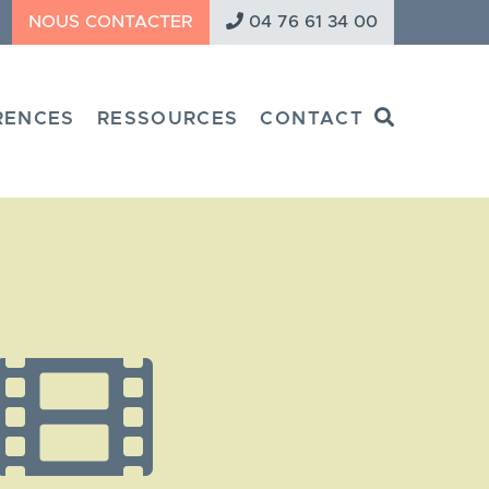
NOUS CONTACTER
04 76 61 34 00
Search
RENCES
RESSOURCES
CONTACT