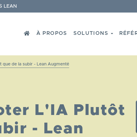
S LEAN
HOME
À PROPOS
SOLUTIONS
RÉFÉ
tôt que de la subir - Lean Augmenté
ter L'IA Plutôt
bir - Lean