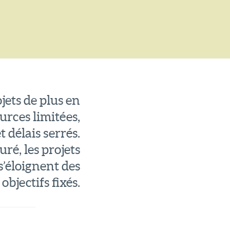
jets de plus en
ources limitées,
 délais serrés.
uré, les projets
s’éloignent des
objectifs fixés.