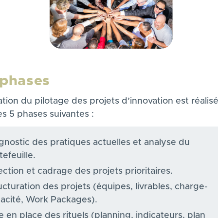
 phases
tion du pilotage des projets d’innovation est réalis
es 5 phases suivantes :
gnostic des pratiques actuelles et analyse du
tefeuille.
ection et cadrage des projets prioritaires.
ucturation des projets (équipes, livrables, charge-
acité, Work Packages).
e en place des rituels (planning, indicateurs, plan