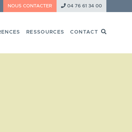
NOUS CONTACTER
04 76 61 34 00
Search
RENCES
RESSOURCES
CONTACT