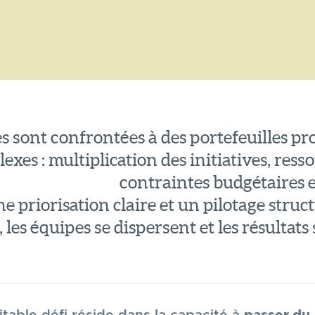
s sont confrontées à des portefeuilles pro
exes : multiplication des initiatives, ress
contraintes budgétaires et
e priorisation claire et un pilotage struct
les équipes se dispersent et les résultats 