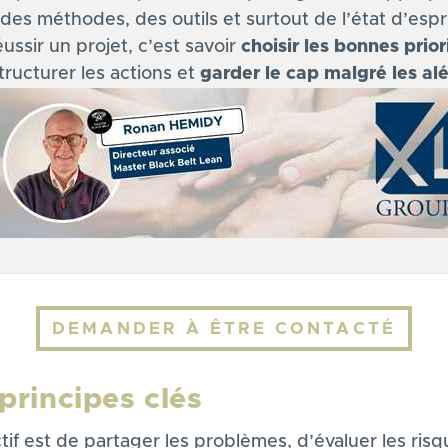
des méthodes, des outils et surtout de l’état d’espri
ussir un projet, c’est savoir
choisir les bonnes prior
tructurer les actions et
garder le cap malgré les alé
DEMANDER À ÊTRE CONTACTÉ
principes clés
tif est de partager les problèmes, d’évaluer les ris