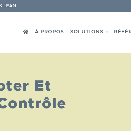
S LEAN
HOME
À PROPOS
SOLUTIONS
RÉFÉ
oter Et
Contrôle