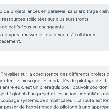
p de projets lancés en parallèle, sans arbitrage clair.
 ressources sollicitées sur plusieurs fronts.
 objectifs flous ou changeants.
 équipes transverses qui peinent à collaborer
icacement.
Travailler sur la coexistence des différents projets 
rtefeuille, ainsi que les modalités de pilotage de c
d’entre eux, est un prérequis pour pouvoir coordon
bjectif global d’un projet et les actions identifiées d
coupage systémique simplificateur. La route est lo
r passer de l’expérience de pilotage à une appropr