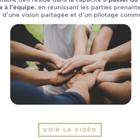
itable défi réside dans la capacité à
passer du
 à l’équipe
, en réunissant les parties prenant
 d’une vision partagée et d’un pilotage comm
VOIR LA VIDÉO