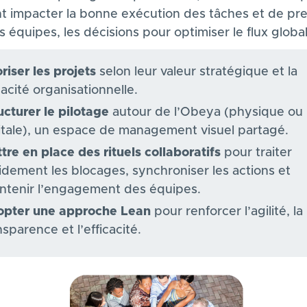
t impacter la bonne exécution des tâches et de pr
s équipes, les décisions pour optimiser le flux global
oriser les projets
selon leur valeur stratégique et la
acité organisationnelle.
ucturer le pilotage
autour de l’Obeya (physique ou
itale), un espace de management visuel partagé.
tre en place des
rituels collaboratifs
pour traiter
idement les blocages, synchroniser les actions et
ntenir l’engagement des équipes.
pter une approche Lean
pour renforcer l’agilité, la
nsparence et l’efficacité.