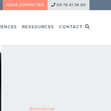
NOUS CONTACTER
04 76 61 34 00
Search
RENCES
RESSOURCES
CONTACT
Ressources