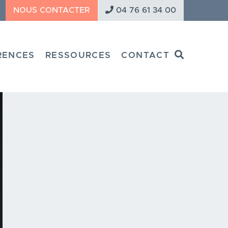
NOUS CONTACTER
04 76 61 34 00
Search
RENCES
RESSOURCES
CONTACT